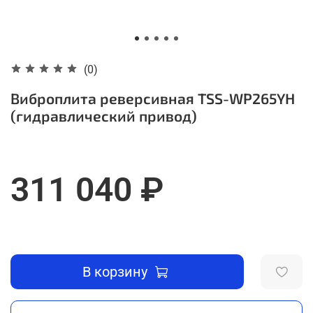
(0)
Виброплита реверсивная TSS-WP265YH
(гидравлический привод)
311 040 ₽
В корзину