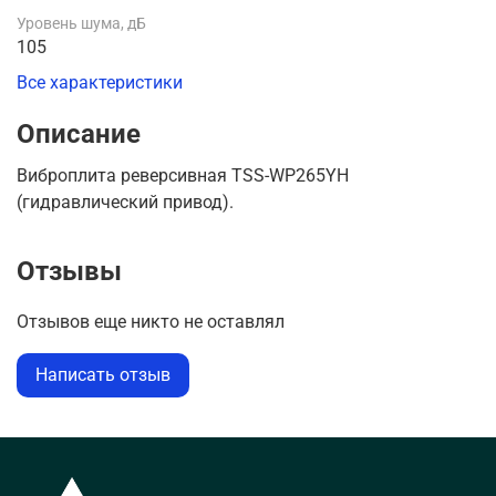
Уровень шума, дБ
105
Все характеристики
Описание
Виброплита реверсивная TSS-WP265YH
(гидравлический привод).
Отзывы
Отзывов еще никто не оставлял
Написать отзыв