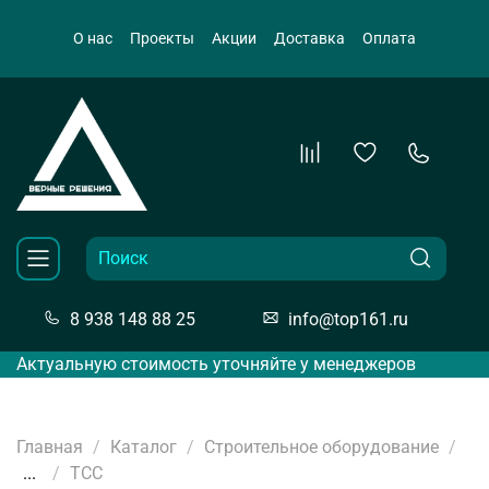
О нас
Проекты
Акции
Доставка
Оплата
8 938 148 88 25
info@top161.ru
Актуальную стоимость уточняйте у менеджеров
Главная
Каталог
Строительное оборудование
...
ТСС