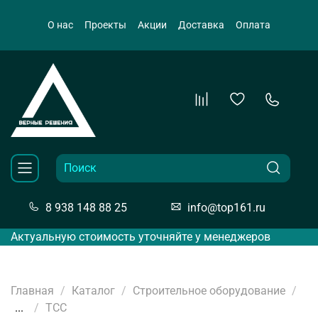
О нас
Проекты
Акции
Доставка
Оплата
8 938 148 88 25
info@top161.ru
Актуальную стоимость уточняйте у менеджеров
Главная
Каталог
Строительное оборудование
...
ТСС