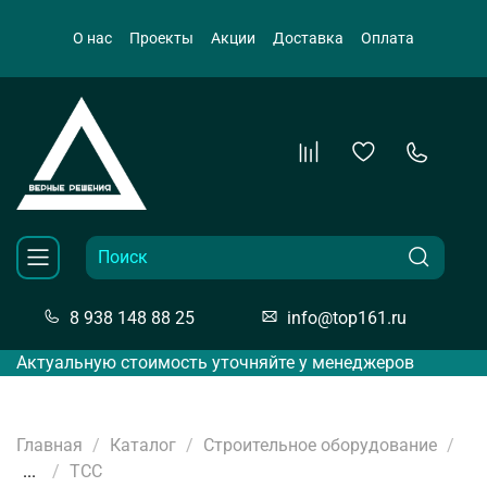
О нас
Проекты
Акции
Доставка
Оплата
8 938 148 88 25
info@top161.ru
Актуальную стоимость уточняйте у менеджеров
Главная
Каталог
Строительное оборудование
...
ТСС