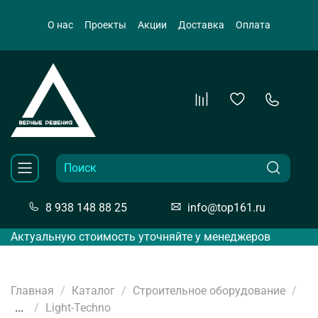
О нас
Проекты
Акции
Доставка
Оплата
8 938 148 88 25
info@top161.ru
Актуальную стоимость уточняйте у менеджеров
Главная
Каталог
Строительное оборудование
...
Light-Techno