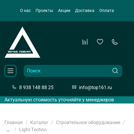
О нас
Проекты
Акции
Доставка
Оплата
8 938 148 88 25
info@top161.ru
Актуальную стоимость уточняйте у менеджеров
Главная
Каталог
Строительное оборудование
...
Light-Techno