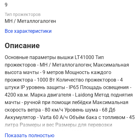
9
Тип прожекторов
MH / Металлогалоген
Все характеристики
Описание
Основные параметры вышки LT41000 Тип
прожекторов - MH / Металлогалоген; Максимальная
высота мачты - 9 метров Мощность каждого
прожектора - 1000 Вт Количество прожекторов - 4
штуки IP уровень защиты - IP65 Площадь освещения -
4200 кв.м. Марка двигателя - Laidong Метод поднятия
мачты - ручной при помощи лебёдки Максимальная
скорость ветра - 80 км/ч Уровень шума - 68 Дб
Аккумулятор - Varta 60 A/ч Объём бака с топливом - 45
литра Размеры и вес Размеры для перевозки
транспортом - 3031 * 1488 * 2575 мм Размеры в
Показать полностью
рабочем положении - 3031 * 2600 * 9000 мм Вес - 1320