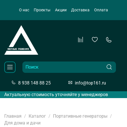
О нас
Проекты
Акции
Доставка
Оплата
8 938 148 88 25
info@top161.ru
Актуальную стоимость уточняйте у менеджеров
Главная
Каталог
Портативные генераторы
Для дома и дачи