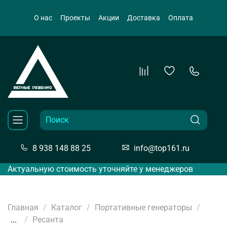
О нас
Проекты
Акции
Доставка
Оплата
8 938 148 88 25
info@top161.ru
Актуальную стоимость уточняйте у менеджеров
Главная
Каталог
Портативные генераторы
...
Ресанта