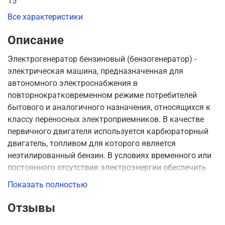
15
Все характеристики
Описание
Электрогенератор бензиновый (бензогенератор) -
электрическая машина, предназначенная для
автономного электроснабжения в
повторнократковременном режиме потребителей
бытового и аналогичного назначения, относящихся к
классу переносных электроприемников. В качестве
первичного двигателя используется карбюраторный
двигатель, топливом для которого является
неэтилированный бензин. В условиях временного или
постоянного отсутствия электроэнергии обеспечить
питание электрооборудования можно с помощью
Показать полностью
генератора РЕСАНТА модели БГ 8000 P.
Бензогенератор демонстрирует высокий КПД и
Отзывы
хорошие показатели мощности. Генератор РЕСАНТА БГ