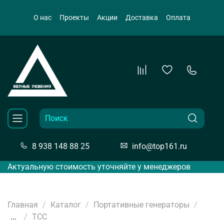
О нас
Проекты
Акции
Доставка
Оплата
8 938 148 88 25
info@top161.ru
Актуальную стоимость уточняйте у менеджеров
Главная
Каталог
Портативные генераторы
...
ТСС