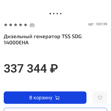
арт.
100139
(0)
Дизельный генератор TSS SDG
14000EHA
337 344 ₽
В корзину