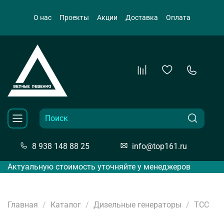
О нас
Проекты
Акции
Доставка
Оплата
8 938 148 88 25
info@top161.ru
Актуальную стоимость уточняйте у менеджеров
Главная
Каталог
Дизельные генераторы
ТСС