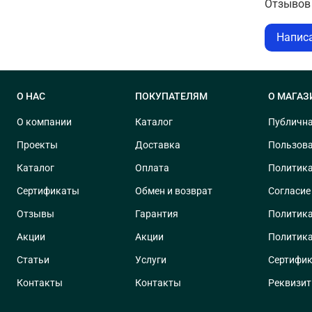
Отзывов 
Напис
О НАС
ПОКУПАТЕЛЯМ
О МАГАЗ
О компании
Каталог
Публична
Проекты
Доставка
Пользова
Каталог
Оплата
Политика
Сертификаты
Обмен и возврат
Согласие
Отзывы
Гарантия
Политика
Акции
Акции
Политика
Статьи
Услуги
Сертифик
Контакты
Контакты
Реквизи