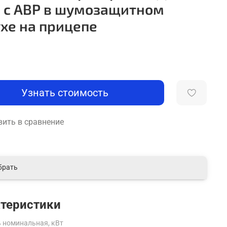
 с АВР в шумозащитном
хе на прицепе
Узнать стоимость
ить в сравнение
брать
теристики
 номинальная, кВт