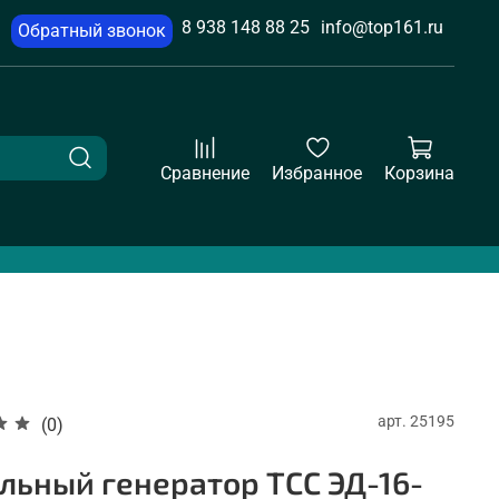
8 938 148 88 25
info@top161.ru
Обратный звонок
Сравнение
Избранное
Корзина
арт.
25195
(0)
льный генератор ТСС ЭД-16-