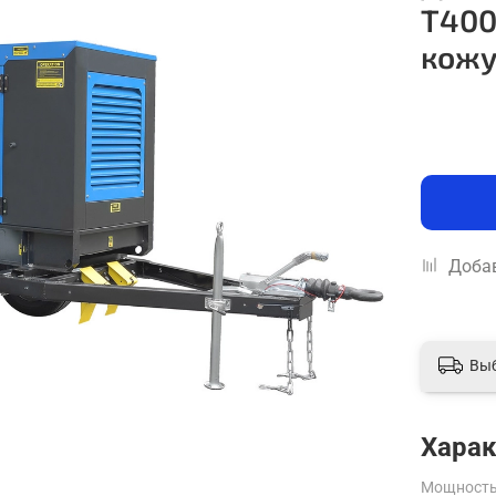
Т400
кожу
Добав
Вы
Харак
Мощность