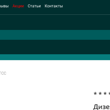
зывы
Акции
Статьи
Контакты
ТСС
Дизе