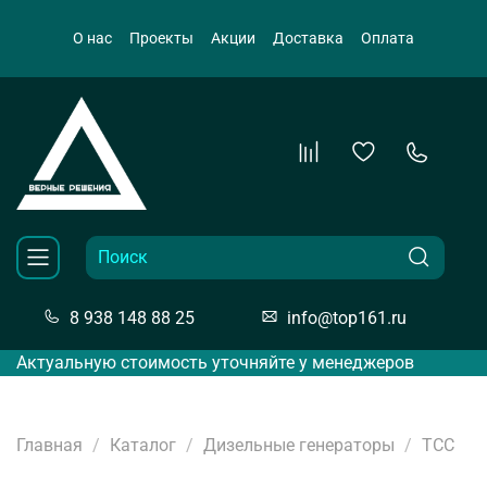
О нас
Проекты
Акции
Доставка
Оплата
8 938 148 88 25
info@top161.ru
Актуальную стоимость уточняйте у менеджеров
Главная
Каталог
Дизельные генераторы
ТСС