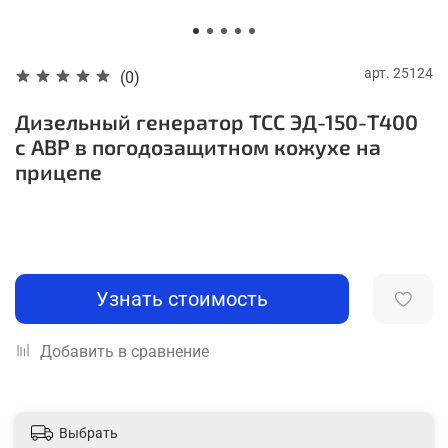
арт.
25124
(0)
Дизельный генератор ТСС ЭД-150-Т400
с АВР в погодозащитном кожухе на
прицепе
Узнать стоимость
Добавить в сравнение
Выбрать