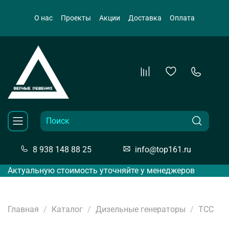
О нас
Проекты
Акции
Доставка
Оплата
8 938 148 88 25
info@top161.ru
Актуальную стоимость уточняйте у менеджеров
Главная
Каталог
Дизельные генераторы
ТСС