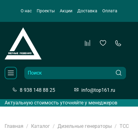
О нас
Проекты
Акции
Доставка
Оплата
8 938 148 88 25
info@top161.ru
Актуальную стоимость уточняйте у менеджеров
Главная
Каталог
Дизельные генераторы
ТСС