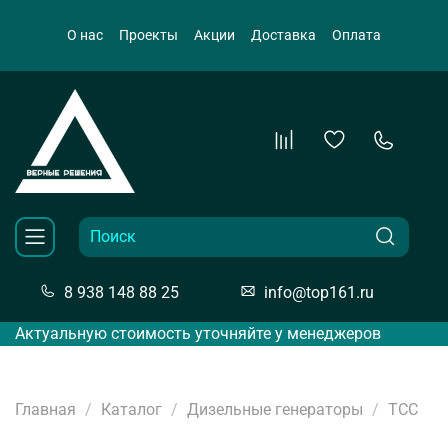
О нас
Проекты
Акции
Доставка
Оплата
8 938 148 88 25
info@top161.ru
Актуальную стоимость уточняйте у менеджеров
Главная
Каталог
Дизельные генераторы
ТСС