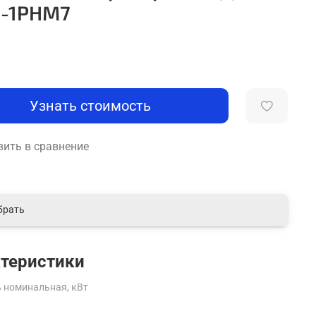
-1РНМ7
Узнать стоимость
ить в сравнение
брать
теристики
 номинальная, кВт