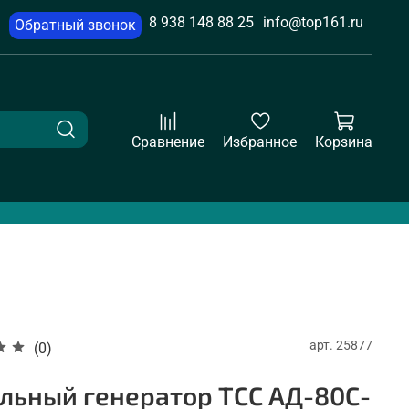
8 938 148 88 25
info@top161.ru
Обратный звонок
Сравнение
Избранное
Корзина
арт.
25877
(0)
льный генератор ТСС АД-80С-