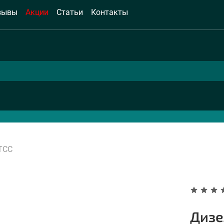
зывы
Акции
Статьи
Контакты
ТСС
Дизе