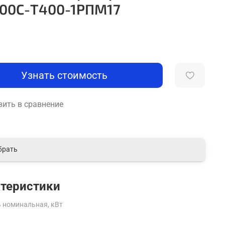
00С-Т400-1РПМ17
Узнать стоимость
ить в сравнение
брать
теристики
 номинальная, кВт