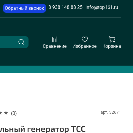
8 938 148 88 25
info@top161.ru
Обратный звонок
Сравнение
Избранное
Корзина
арт.
32671
(0)
льный генератор ТСС