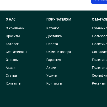
О НАС
ПОКУПАТЕЛЯМ
О МАГАЗ
О компании
Каталог
Публична
Проекты
Доставка
Пользова
Каталог
Оплата
Политика
Сертификаты
Обмен и возврат
Согласие
Отзывы
Гарантия
Политика
Акции
Акции
Политика
Статьи
Услуги
Сертифик
Контакты
Контакты
Реквизи