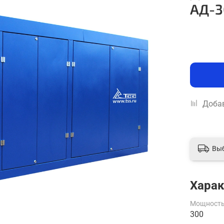
АД-3
Добав
Вы
Харак
Мощность
300