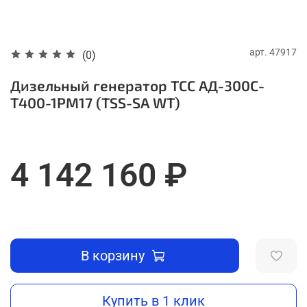
арт.
47917
(0)
Дизельный генератор ТСС АД-300С-
Т400-1РМ17 (TSS-SA WT)
4 142 160 ₽
В корзину
Купить в 1 клик