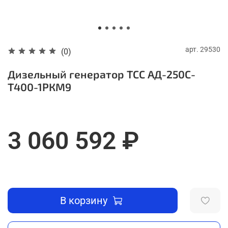
арт.
29530
(0)
Дизельный генератор ТСС АД-250С-
Т400-1РКМ9
3 060 592 ₽
В корзину