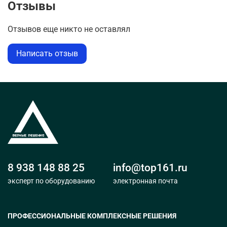
подходит для различных задач: от использования на
Отзывы
строительных объектах до обеспечения энергией
промышленных предприятий или жилых домов.
Отзывов еще никто не оставлял
Написать отзыв
8 938 148 88 25
info@top161.ru
эксперт по оборудованию
электронная почта
ПРОФЕССИОНАЛЬНЫЕ КОМПЛЕКСНЫЕ РЕШЕНИЯ