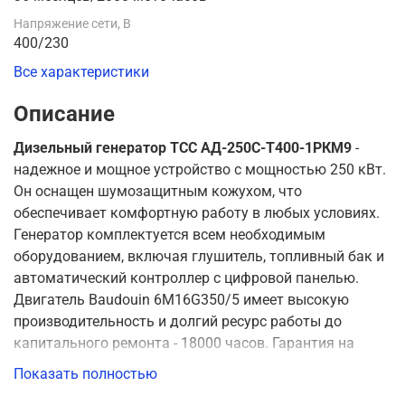
Напряжение сети, В
400/230
Все характеристики
Описание
Дизельный генератор ТСС АД-250С-Т400-1РКМ9
-
надежное и мощное устройство с мощностью 250 кВт.
Он оснащен шумозащитным кожухом, что
обеспечивает комфортную работу в любых условиях.
Генератор комплектуется всем необходимым
оборудованием, включая глушитель, топливный бак и
автоматический контроллер с цифровой панелью.
Двигатель Baudouin 6M16G350/5 имеет высокую
производительность и долгий ресурс работы до
капитального ремонта - 18000 часов. Гарантия на
генератор составляет 36 месяцев или 2000 моточасов
Показать полностью
использования. Это надежное устройство отлично