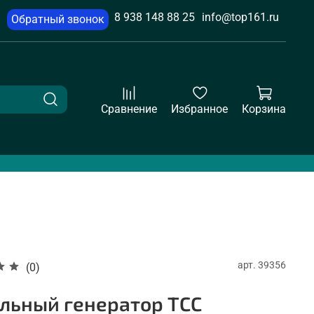
8 938 148 88 25
info@top161.ru
Обратный звонок
Сравнение
Избранное
Корзина
арт.
39356
(0)
льный генератор ТСС