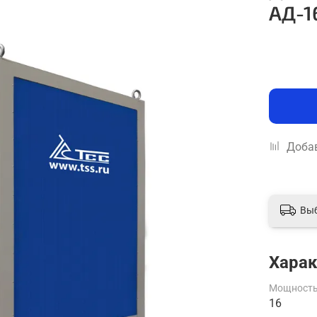
АД-1
Добав
Вы
Харак
Мощность
16