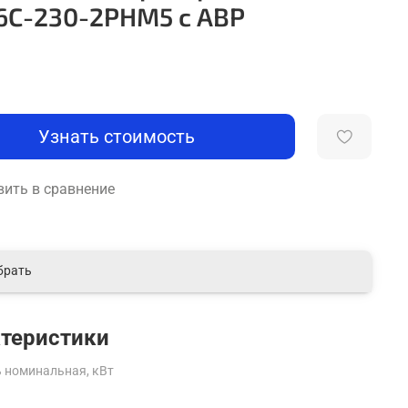
6С-230-2РНМ5 с АВР
Узнать стоимость
ить в сравнение
брать
теристики
 номинальная, кВт