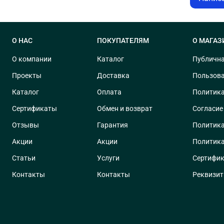
О НАС
ПОКУПАТЕЛЯМ
О МАГАЗ
О компании
Каталог
Публична
Проекты
Доставка
Пользова
Каталог
Оплата
Политика
Сертификаты
Обмен и возврат
Согласие
Отзывы
Гарантия
Политика
Акции
Акции
Политика
Статьи
Услуги
Сертифик
Контакты
Контакты
Реквизи