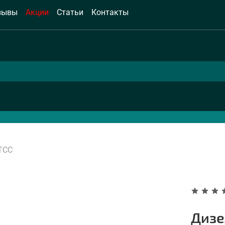
зывы
Акции
Статьи
Контакты
ТСС
Дизе