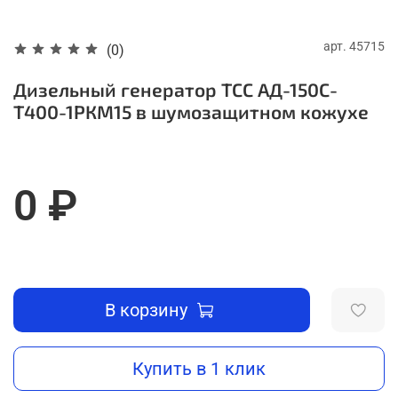
арт.
45715
(0)
Дизельный генератор ТСС АД-150C-
Т400-1РКМ15 в шумозащитном кожухе
0 ₽
В корзину
Купить в 1 клик