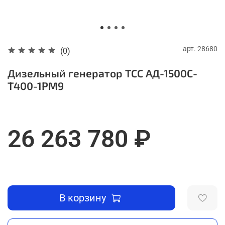
арт.
28680
(0)
Дизельный генератор ТСС АД-1500С-
Т400-1РМ9
26 263 780 ₽
В корзину