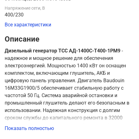
Напряжение сети, В
400/230
Все характеристики
Описание
Дизельный генератор ТСС АД-1400С-Т400-1РМ9
-
надежное и мощное решение для обеспечения
электроэнергией. Мощностью 1400 кВт он оснащен
комплектом, включающим глушитель, АКБ и
цифровую панель управления. Двигатель Baudouin
16M33G1900/5 обеспечивает стабильную работу с
частотой 50 Гц. Система аварийной остановки и
промышленный глушитель делают его безопасным в
использовании. Надежная конструкция с долгим
сроком службы до капитального ремонта в 32000
часов подтверждается трехлетней гарантией или до
Показать полностью
достижения отметки в 2000 моточасов работы.