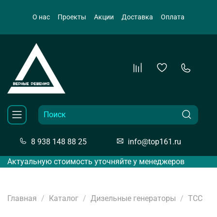
О нас
Проекты
Акции
Доставка
Оплата
8 938 148 88 25
info@top161.ru
Актуальную стоимость уточняйте у менеджеров
Главная
Каталог
Дизельные генераторы
ТСС