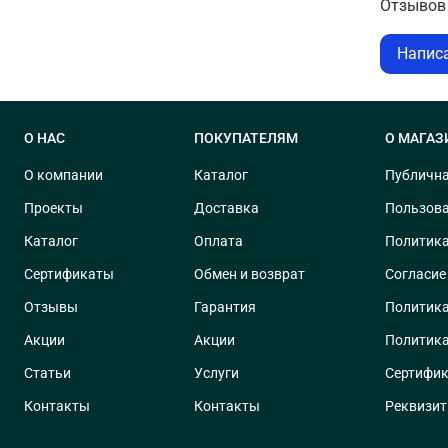
Отзывов 
Напис
О НАС
ПОКУПАТЕЛЯМ
О МАГАЗ
О компании
Каталог
Публична
Проекты
Доставка
Пользова
Каталог
Оплата
Политика
Сертификаты
Обмен и возврат
Согласие
Отзывы
Гарантия
Политика
Акции
Акции
Политика
Статьи
Услуги
Сертифик
Контакты
Контакты
Реквизи