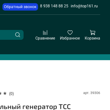
8 938 148 88 25
info@top161.ru
Обратный звонок
Сравнение
Избранное
Корзина
арт.
39306
(0)
льный генератор ТСС