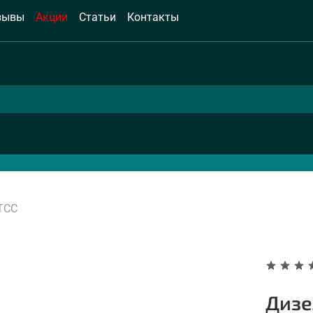
зывы
Акции
Статьи
Контакты
ТСС
Дизе