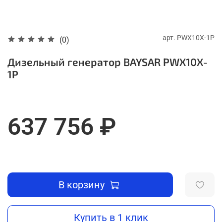
арт.
PWX10X-1P
(0)
Дизельный генератор BAYSAR PWX10X-
1P
637 756 ₽
В корзину
Купить в 1 клик