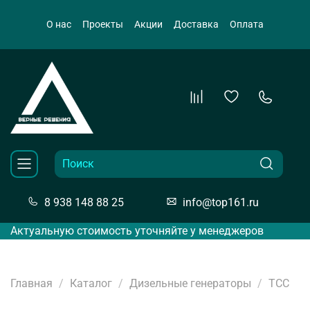
О нас
Проекты
Акции
Доставка
Оплата
8 938 148 88 25
info@top161.ru
Актуальную стоимость уточняйте у менеджеров
Главная
Каталог
Дизельные генераторы
ТСС