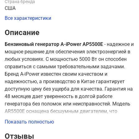
Страна бренда
США
Все характеристики
Описание
Бензиновый генератор A-iPower AР5500E
- надежное и
мощное решение для обеспечения электроэнергией в
любых условиях. С мощностью 5000 Вт он способен
справиться с самыми требовательными задачами.
Бренд A-iPower известен своим качеством и
надежностью, а производство в Китае гарантирует
доступную цену без ущерба для качества. Гарантия на
48 месяцев дает уверенность в долгой работе
генератора без поломок или неисправностей. Модель
AR5500E оснащена бесшумным двигателем, что
делает его идеальным выбором для использования
Показать полностью
как на стройках, так и на открытом воздухе или при
аварийных ситуациях. Напряжение сети составляет
Отзывы