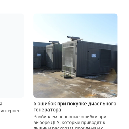
а
5 ошибок при покупке дизельного
генератора
 интернет-
Разбираем основные ошибки при
выборе ДГУ, которые приводят к
лишним расходам, проблемам с