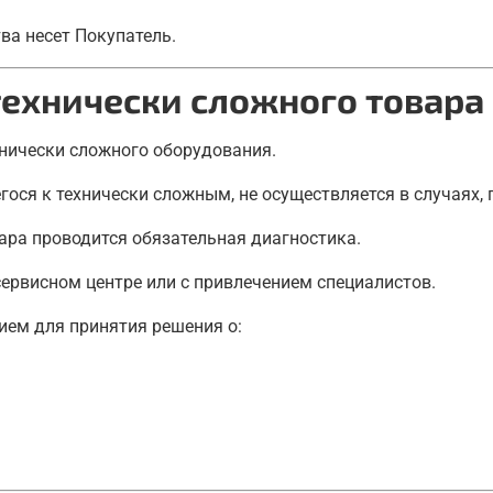
ва несет Покупатель.
технически сложного товара
хнически сложного оборудования.
егося к технически сложным, не осуществляется в случаях
вара проводится обязательная диагностика.
сервисном центре или с привлечением специалистов.
ием для принятия решения о: