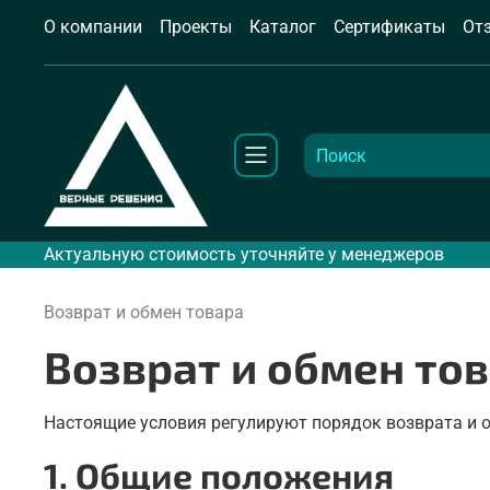
О компании
Проекты
Каталог
Сертификаты
От
Актуальную стоимость уточняйте у менеджеров
Возврат и обмен товара
Возврат и обмен то
Настоящие условия регулируют порядок возврата и об
1. Общие положения