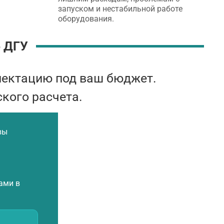
запуском и нестабильной работе
оборудования.
 ДГУ
лектацию под ваш бюджет.
кого расчета.
вы
ами в