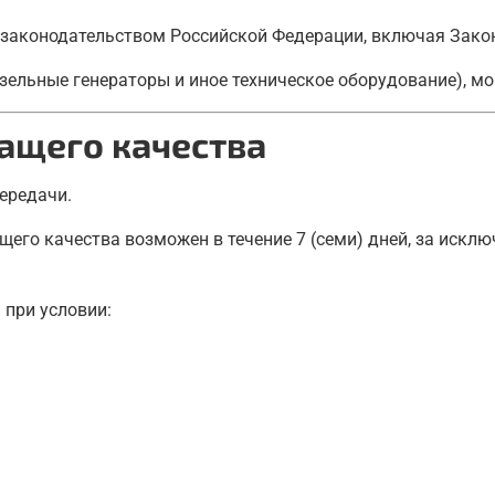
с законодательством Российской Федерации, включая Закон
дизельные генераторы и иное техническое оборудование), м
жащего качества
передачи.
щего качества возможен в течение 7 (семи) дней, за искл
 при условии: