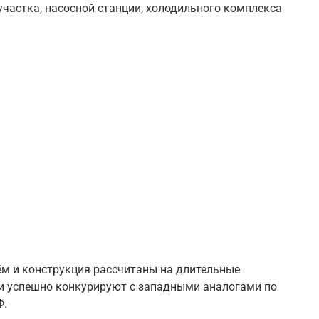
участка, насосной станции, холодильного комплекса
м и конструкция рассчитаны на длительные
ли успешно конкурируют с западными аналогами по
Ф.