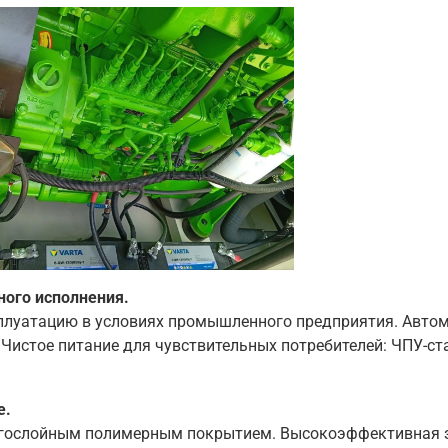
ого исполнения.
сплуатацию в условиях промышленного предприятия. Автом
 Чистое питание для чувствительных потребителей: ЧПУ-ст
е.
ногослойным полимерным покрытием. Высокоэффективная з