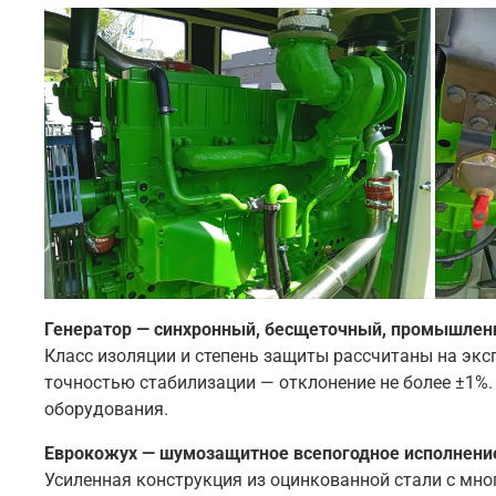
Генератор — синхронный, бесщеточный, промышленн
Класс изоляции и степень защиты рассчитаны на эк
точностью стабилизации — отклонение не более ±1%.
оборудования.
Еврокожух — шумозащитное всепогодное исполнени
Усиленная конструкция из оцинкованной стали с м