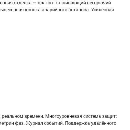
ренняя отделка — влагоотталкивающий негорючий
Вынесенная кнопка аварийного останова. Усиленная
 реальном времени. Многоуровневая система защит:
метрии фаз. Журнал событий. Поддержка удалённого