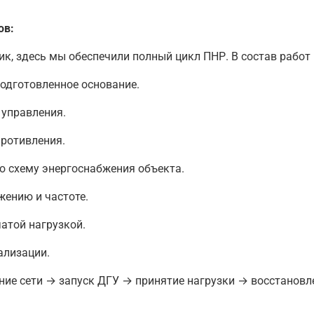
ов:
ик, здесь мы обеспечили полный цикл ПНР. В состав работ
одготовленное основание.
 управления.
противления.
 схему энергоснабжения объекта.
жению и частоте.
чатой нагрузкой.
ализации.
ие сети → запуск ДГУ → принятие нагрузки → восстановле