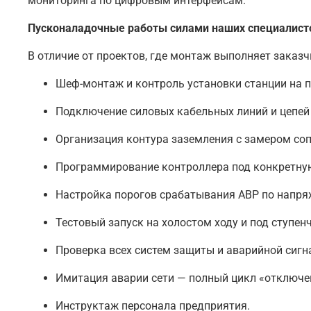
мониторинга по цифровым интерфейсам.
Пусконаладочные работы силами наших специалист
В отличие от проектов, где монтаж выполняет заказч
Шеф-монтаж и контроль установки станции на п
Подключение силовых кабельных линий и цепей
Организация контура заземления с замером со
Программирование контроллера под конкретную
Настройка порогов срабатывания АВР по напря
Тестовый запуск на холостом ходу и под ступен
Проверка всех систем защиты и аварийной сигн
Имитация аварии сети — полный цикл «отключен
Инструктаж персонала предприятия.