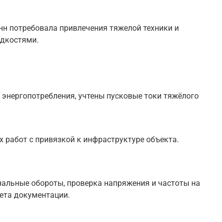
нн потребовала привлечения тяжелой техники и
идкостями.
энергопотребления, учтены пусковые токи тяжёлого
 работ с привязкой к инфраструктуре объекта.
нальные обороты, проверка напряжения и частоты на
ета документации.