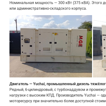
Номинальная мощность — 300 кВт (375 кВА). Этого д
или административно-складского корпуса.
Двигатель — Yuchai, промышленный дизель тяжёлог
Рядный, 6-цилиндровый, с турбонаддувом и промежу
нагрузки с высоким КПД. Производитель Yuchai — од
моторесурсу при значительно более доступной стоим