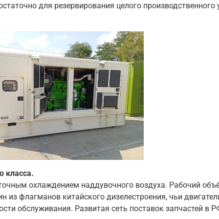
остаточно для резервирования целого производственного 
о класса.
точным охлаждением наддувочного воздуха. Рабочий объё
ин из флагманов китайского дизелестроения, чьи двигате
ости обслуживания. Развитая сеть поставок запчастей в Р