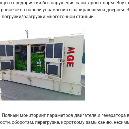
ющего предприятия без нарушения санитарных норм. Внут
тровое окно панели управления с запирающейся дверцей. 
 погрузки/разгрузки многотонной станции.
Полный мониторинг параметров двигателя и генератора в
сти, оборотам, перегрузке, короткому замыканию, несим