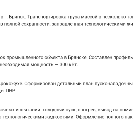
 г. Брянск. Транспортировка груза массой в несколько то
 в полной сохранности, заправленная технологическими ж
ок промышленного объекта в Брянске. Составлен профиль 
 необходимая мощность — 300 кВт.
еврокожухе. Сформирован детальный план пусконаладочных
ды ПНР.
очных испытаний: холодный пуск, прогрев, вывод на номи
ка технологическими жидкостями. Оформление полного пак