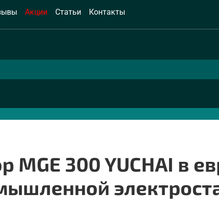
зывы
Акции
Статьи
Контакты
р MGE 300 YUCHAI в ев
мышленной электроста