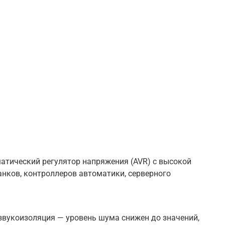
атический регулятор напряжения (AVR) с высокой
анков, контроллеров автоматики, серверного
вукоизоляция — уровень шума снижен до значений,