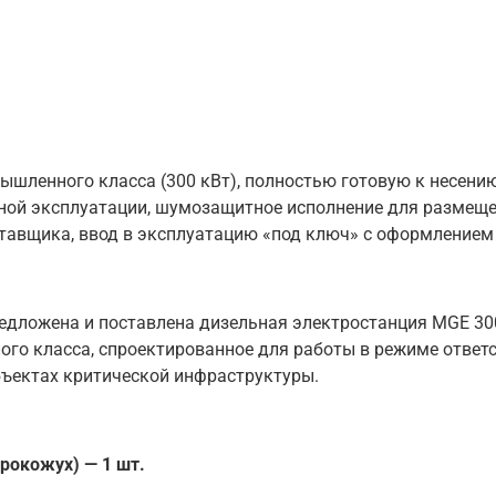
ленного класса (300 кВт), полностью готовую к несению
ной эксплуатации, шумозащитное исполнение для размеще
тавщика, ввод в эксплуатацию «под ключ» с оформлением 
дложена и поставлена дизельная электростанция MGE 300
го класса, спроектированное для работы в режиме отве
объектах критической инфраструктуры.
рокожух) — 1 шт.