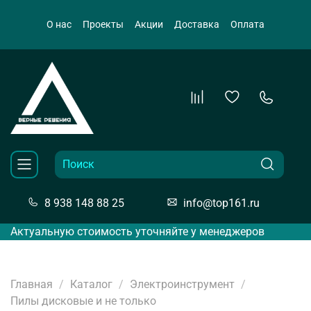
О нас
Проекты
Акции
Доставка
Оплата
8 938 148 88 25
info@top161.ru
Актуальную стоимость уточняйте у менеджеров
Главная
Каталог
Электроинструмент
Пилы дисковые и не только