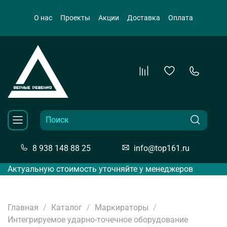
О нас
Проекты
Акции
Доставка
Оплата
8 938 148 88 25
info@top161.ru
Актуальную стоимость уточняйте у менеджеров
Главная
Каталог
Маркираторы
Интегрируемое ударно-точечное оборудование