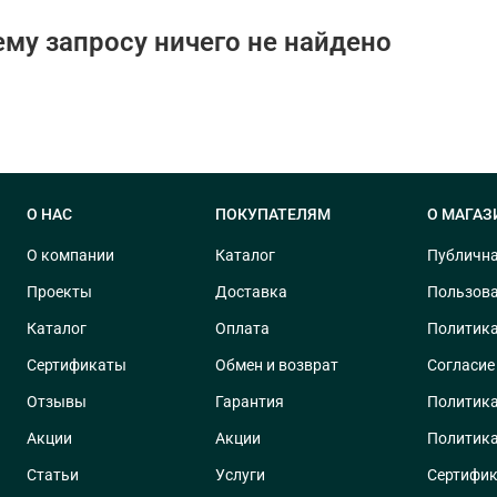
му запросу ничего не найдено
О НАС
ПОКУПАТЕЛЯМ
О МАГАЗ
О компании
Каталог
Публична
Проекты
Доставка
Пользова
Каталог
Оплата
Политика
Сертификаты
Обмен и возврат
Согласие
Отзывы
Гарантия
Политика
Акции
Акции
Политика
Статьи
Услуги
Сертифик