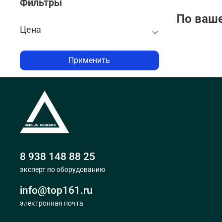
Фильтры
По ваше
Цена
Применить
8 938 148 88 25
эксперт по оборудованию
info@top161.ru
электронная почта