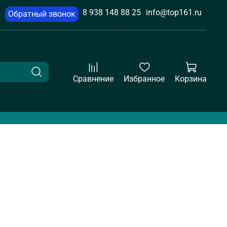
8 938 148 88 25
info@top161.ru
Обратный звонок
Сравнение
Избранное
Корзина