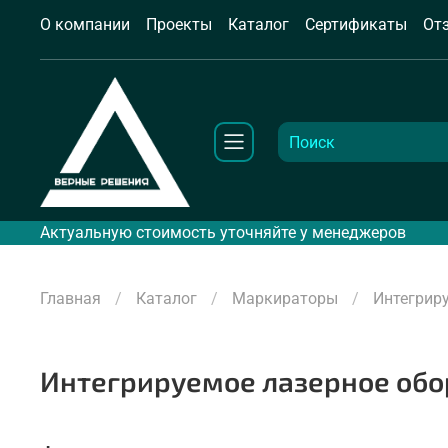
О компании
Проекты
Каталог
Сертификаты
От
Актуальную стоимость уточняйте у менеджеров
Главная
Каталог
Маркираторы
Интегрир
Интегрируемое лазерное об