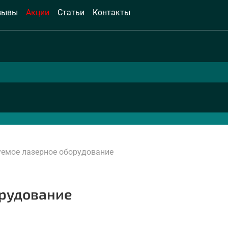
зывы
Акции
Статьи
Контакты
уемое лазерное оборудование
орудование