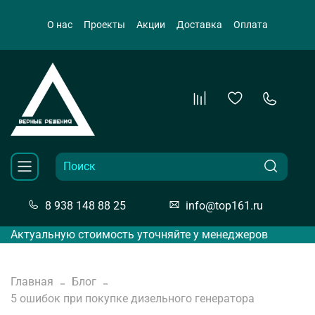
О нас
Проекты
Акции
Доставка
Оплата
8 938 148 88 25
info@top161.ru
Актуальную стоимость уточняйте у менеджеров
Главная
Блог
5 ошибок при покупке дизельного генератора